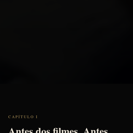
CAPÍTULO I
Antes dos filmes. Antes